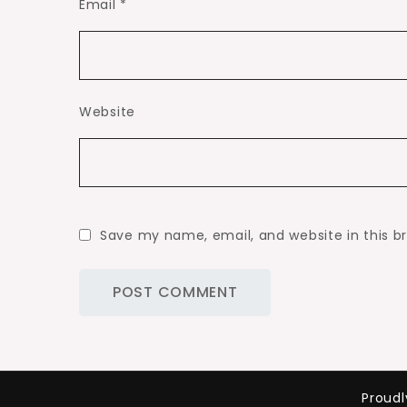
Email
*
Website
Save my name, email, and website in this b
Proud