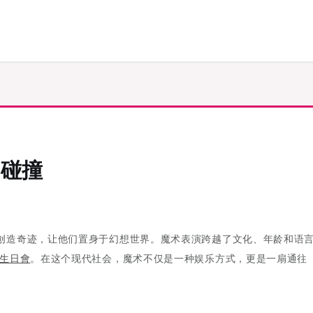
的碰撞
创造奇迹，让他们置身于幻想世界。魔术表演跨越了文化、年龄和语
生日會
。在这个现代社会，魔术不仅是一种娱乐方式，更是一扇通往