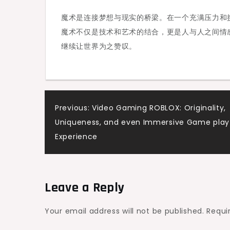
魔术是连接梦想与现实的桥梁。在一个充满压力和
魔术不仅是技术和艺术的结合，更是人与人之间情
继续让世界为之赞叹。
Post
Previous:
Video Gaming ROBLOX: Originality,
Uniqueness, and even Immersive Game play
navigation
Experience
Leave a Reply
Your email address will not be published.
Requi