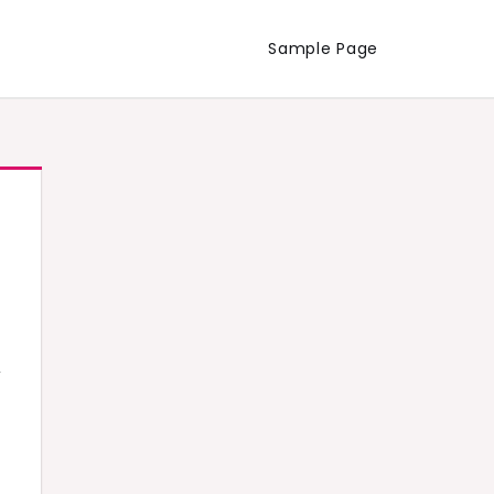
Sample Page
言