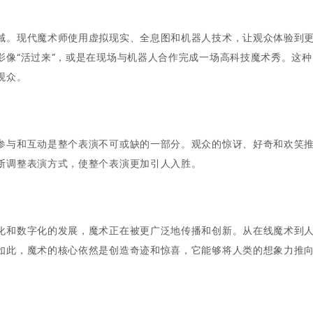
域。现代魔术师使用虚拟现实、全息图和机器人技术，让观众体验到
影像“活过来”，或是在现场与机器人合作完成一场高科技魔术秀。这种
观众。
参与和互动是整个表演不可或缺的一部分。观众的惊讶、好奇和欢笑
断调整表演方式，使整个表演更加引人入胜。
化和数字化的发展，魔术正在被更广泛地传播和创新。从在线魔术到
如此，魔术的核心依然是创造奇迹和惊喜，它能够将人类的想象力推