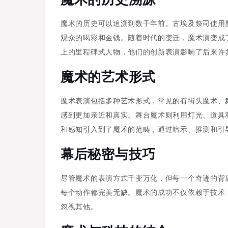
魔术的历史溯源
实
的
魔术的历史可以追溯到数千年前。古埃及祭司使用
碰
观众的喝彩和金钱。随着时代的变迁，魔术演变成了
撞
上的里程碑式人物，他们的创新表演影响了后来许
魔术的艺术形式
魔术表演包括多种艺术形式，常见的有街头魔术、
感到更加亲近和真实。舞台魔术则利用灯光、道具
和感知引入到了魔术的范畴，通过暗示、推测和引
幕后秘密与技巧
尽管魔术的表演方式千变万化，但每一个奇迹的背
每个动作都完美无缺。魔术的成功不仅依赖于技术
忽视其他。