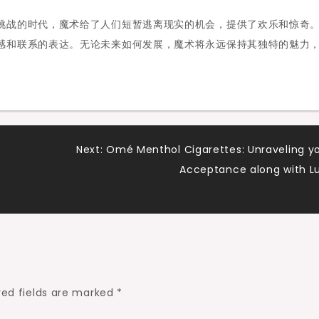
挑战的时代，魔术给了人们短暂逃离现实的机会，提供了欢乐和惊奇
感和联系的表达。无论未来如何发展，魔术将永远保持其独特的魅力
Next:
Omé Menthol Cigarettes: Unraveling y
Acceptance along with L
red fields are marked
*