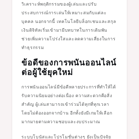
วิเคราะห์พฤติกรรมของผู้เล่นและปรับ
ประสบการณ์การเล่นให้เหมาะสมกับแต่ละ
บุคคล นอกจากนี้ เทคโนโลยีบล็อกเชนและสกุล
เงินดิจิทัลเริ่มเข้ามามีบทบาทในการเดิมพัน
ช่วยเพิ่มความโปร่งใสและลดความเสี่ยงในการ
ทำธุรกรรม
ข้อดีของการพนันออนไลน์
ต่อผู้ใช้ยุคใหม่
การพนันออนไลน์มีข้อดีหลายประการที่ทำให้ได้
รับความนิยมอย่างต่อเนื่อง ความสะดวกคือสิ่ง
สำคัญ ผู้เล่นสามารถเข้าร่วมได้ทุกที่ทุกเวลา
โดยไม่ต้องออกจากบ้าน อีกทั้งยังมีเกมให้เลือก
มากมายตามความชอบและงบประมาณ
ระบบโบนัสและโปรโมชั่นต่างๆ ยังเป็นปัจจัย