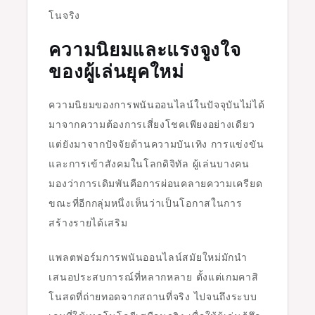
โนจริง
ความนิยมและแรงจูงใจ
ของผู้เล่นยุคใหม่
ความนิยมของการพนันออนไลน์ในปัจจุบันไม่ได้
มาจากความต้องการเสี่ยงโชคเพียงอย่างเดียว
แต่ยังมาจากปัจจัยด้านความบันเทิง การแข่งขัน
และการเข้าสังคมในโลกดิจิทัล ผู้เล่นบางคน
มองว่าการเดิมพันคือการผ่อนคลายความเครียด
ขณะที่อีกกลุ่มหนึ่งเห็นว่าเป็นโอกาสในการ
สร้างรายได้เสริม
แพลตฟอร์มการพนันออนไลน์สมัยใหม่มักนำ
เสนอประสบการณ์ที่หลากหลาย ตั้งแต่เกมคาสิ
โนสดที่ถ่ายทอดจากสถานที่จริง ไปจนถึงระบบ