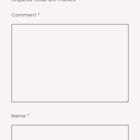
Comment
*
Name
*