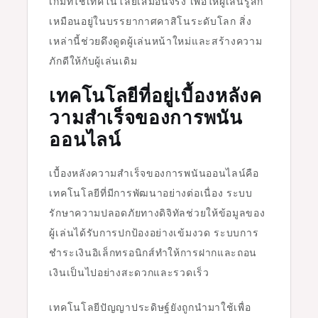
เกมที่ใช้เทคโนโลยีเสมือนจริง เพื่อให้ผู้เล่นรู้สึก
เหมือนอยู่ในบรรยากาศคาสิโนระดับโลก สิ่ง
เหล่านี้ช่วยดึงดูดผู้เล่นหน้าใหม่และสร้างความ
ภักดีให้กับผู้เล่นเดิม
เทคโนโลยีที่อยู่เบื้องหลังค
วามสำเร็จของการพนัน
ออนไลน์
เบื้องหลังความสำเร็จของการพนันออนไลน์คือ
เทคโนโลยีที่มีการพัฒนาอย่างต่อเนื่อง ระบบ
รักษาความปลอดภัยทางดิจิทัลช่วยให้ข้อมูลของ
ผู้เล่นได้รับการปกป้องอย่างเข้มงวด ระบบการ
ชำระเงินอิเล็กทรอนิกส์ทำให้การฝากและถอน
เงินเป็นไปอย่างสะดวกและรวดเร็ว
เทคโนโลยีปัญญาประดิษฐ์ยังถูกนำมาใช้เพื่อ