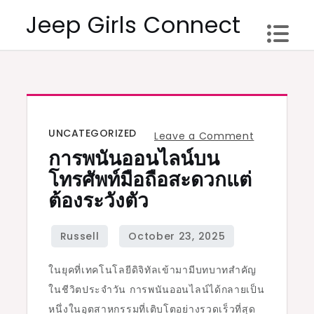
Skip
Jeep Girls Connect
to
content
UNCATEGORIZED
on
Leave a Comment
การพนันออนไลน์บน
การ
พนัน
โทรศัพท์มือถือสะดวกแต่
ออนไลน์
ต้องระวังตัว
บน
โทรศัพท์
มือ
ในยุคที่เทคโนโลยีดิจิทัลเข้ามามีบทบาทสำคัญ
ถือ
ในชีวิตประจำวัน การพนันออนไลน์ได้กลายเป็น
สะดวก
หนึ่งในอุตสาหกรรมที่เติบโตอย่างรวดเร็วที่สุด
แต่