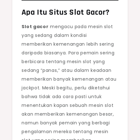
Apa Itu Situs Slot Gacor?
Slot gacor
mengacu pada mesin slot
yang sedang dalam kondisi
memberikan kemenangan lebih sering
daripada biasanya. Para pemain sering
berbicara tentang mesin slot yang
sedang “panas,” atau dalam keadaan
memberikan banyak kemenangan atau
jackpot. Meski begitu, perlu diketahui
bahwa tidak ada cara pasti untuk
menentukan kapan sebuah mesin slot
akan memberikan kemenangan besar,
namun banyak pemain yang berbagi
pengalaman mereka tentang mesin