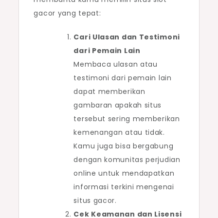
gacor yang tepat:
Cari Ulasan dan Testimoni
dari Pemain Lain
Membaca ulasan atau
testimoni dari pemain lain
dapat memberikan
gambaran apakah situs
tersebut sering memberikan
kemenangan atau tidak.
Kamu juga bisa bergabung
dengan komunitas perjudian
online untuk mendapatkan
informasi terkini mengenai
situs gacor.
Cek Keamanan dan Lisensi