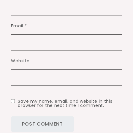
Email
*
Website
Save my name, email, and website in this
browser for the next time I comment.