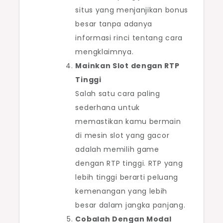
situs yang menjanjikan bonus
besar tanpa adanya
informasi rinci tentang cara
mengklaimnya.
Mainkan Slot dengan RTP
Tinggi
Salah satu cara paling
sederhana untuk
memastikan kamu bermain
di mesin slot yang gacor
adalah memilih game
dengan RTP tinggi. RTP yang
lebih tinggi berarti peluang
kemenangan yang lebih
besar dalam jangka panjang.
Cobalah Dengan Modal