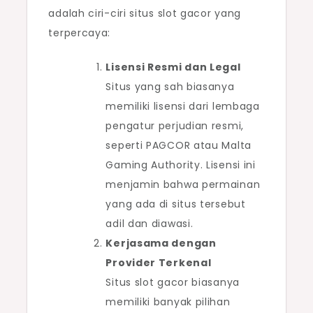
adalah ciri-ciri situs slot gacor yang
terpercaya:
Lisensi Resmi dan Legal
Situs yang sah biasanya
memiliki lisensi dari lembaga
pengatur perjudian resmi,
seperti PAGCOR atau Malta
Gaming Authority. Lisensi ini
menjamin bahwa permainan
yang ada di situs tersebut
adil dan diawasi.
Kerjasama dengan
Provider Terkenal
Situs slot gacor biasanya
memiliki banyak pilihan