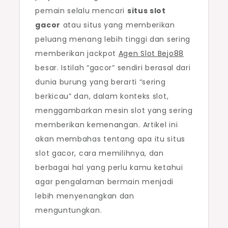
pemain selalu mencari
situs slot
gacor
atau situs yang memberikan
peluang menang lebih tinggi dan sering
memberikan jackpot
Agen Slot Bejo88
besar. Istilah “gacor” sendiri berasal dari
dunia burung yang berarti “sering
berkicau” dan, dalam konteks slot,
menggambarkan mesin slot yang sering
memberikan kemenangan. Artikel ini
akan membahas tentang apa itu situs
slot gacor, cara memilihnya, dan
berbagai hal yang perlu kamu ketahui
agar pengalaman bermain menjadi
lebih menyenangkan dan
menguntungkan.